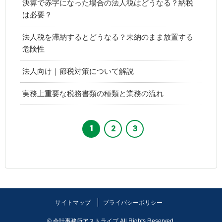
決算で赤字になった場合の法人税はどうなる？納税
は必要？
法人税を滞納するとどうなる？未納のまま放置する
危険性
法人向け｜節税対策について解説
実務上重要な税務書類の種類と業務の流れ
1
2
3
サイトマップ
プライバシーボリシー
© 会計事務所アストライブ All Rights Reserved.